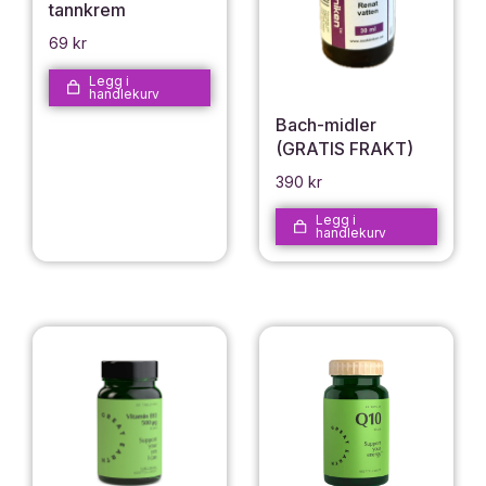
tannkrem
69
kr
Legg i
handlekurv
Bach-midler
(GRATIS FRAKT)
390
kr
Legg i
handlekurv