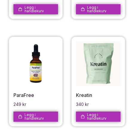
Legg i
Legg i
handlekurv
handlekurv
ParaFree
Kreatin
249
kr
340
kr
Legg i
Legg i
handlekurv
handlekurv