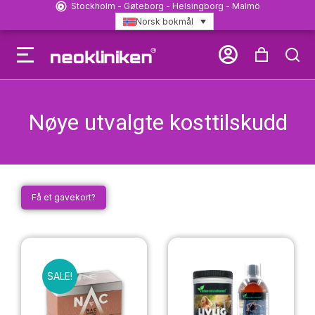
Stockholm - Gøteborg - Helsingborg - Malmö
Norsk bokmål
Nøye utvalgte kosttilskudd
Få et gavekort?
SALE!