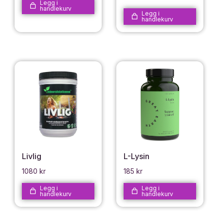
Legg i
handlekurv
Legg i
handlekurv
Livlig
L-Lysin
1080
kr
185
kr
Legg i
Legg i
handlekurv
handlekurv