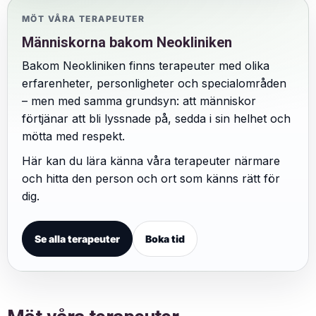
MÖT VÅRA TERAPEUTER
Människorna bakom Neokliniken
Bakom Neokliniken finns terapeuter med olika
erfarenheter, personligheter och specialområden
– men med samma grundsyn: att människor
förtjänar att bli lyssnade på, sedda i sin helhet och
mötta med respekt.
Här kan du lära känna våra terapeuter närmare
och hitta den person och ort som känns rätt för
dig.
Se alla terapeuter
Boka tid