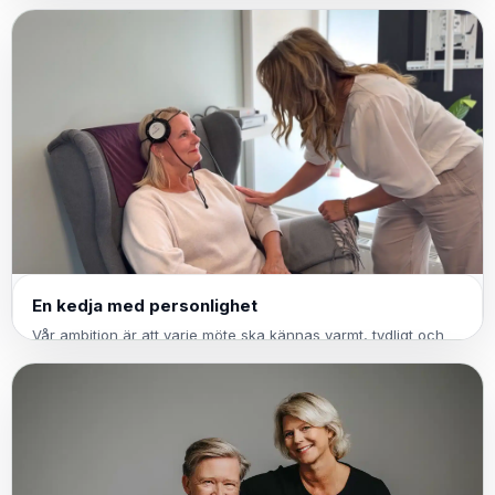
En kedja med personlighet
Vår ambition är att varje möte ska kännas varmt, tydligt och
professionellt – oavsett vilken ort du besöker.