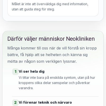
Målet är inte att överväldiga dig med information,
utan att guida steg för steg.
Därför väljer människor Neokliniken
Många kommer till oss när de vill förstå sin kropp
bättre, få hjälp att se helheten och känna sig
mötta av någon som verkligen lyssnar.
Vi ser hela dig
1
Vi tittar inte bara på enskilda symtom, utan på hur
kroppens olika delar samspelar och påverkar
varandra.
Vi förenar teknik och närvaro
2