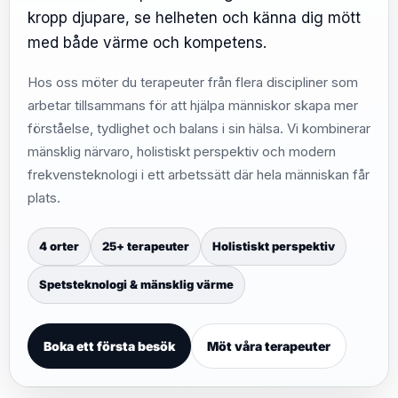
kropp djupare, se helheten och känna dig mött
med både värme och kompetens.
Hos oss möter du terapeuter från flera discipliner som
arbetar tillsammans för att hjälpa människor skapa mer
förståelse, tydlighet och balans i sin hälsa. Vi kombinerar
mänsklig närvaro, holistiskt perspektiv och modern
frekvensteknologi i ett arbetssätt där hela människan får
plats.
4 orter
25+ terapeuter
Holistiskt perspektiv
Spetsteknologi & mänsklig värme
Boka ett första besök
Möt våra terapeuter