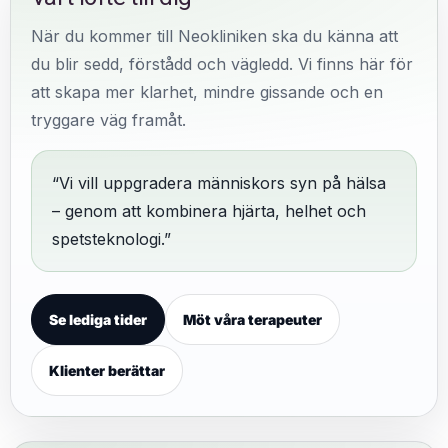
När du kommer till Neokliniken ska du känna att
du blir sedd, förstådd och vägledd. Vi finns här för
att skapa mer klarhet, mindre gissande och en
tryggare väg framåt.
“Vi vill uppgradera människors syn på hälsa
– genom att kombinera hjärta, helhet och
spetsteknologi.”
Se lediga tider
Möt våra terapeuter
Klienter berättar