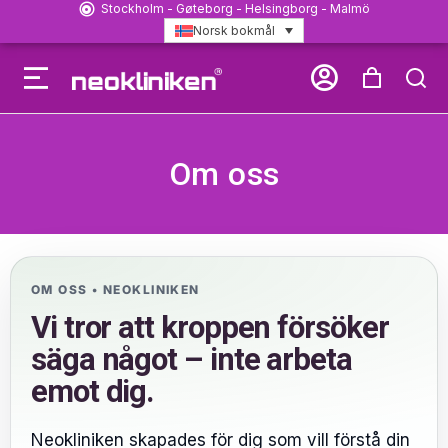
Stockholm - Gøteborg - Helsingborg - Malmö
Norsk bokmål
Om oss
OM OSS • NEOKLINIKEN
Vi tror att kroppen försöker
säga något – inte arbeta
emot dig.
Neokliniken skapades för dig som vill förstå din