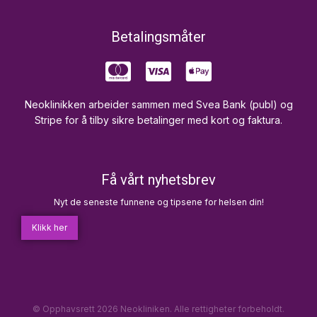
Betalingsmåter
Neoklinikken arbeider sammen med Svea Bank (publ) og
Stripe for å tilby sikre betalinger med kort og faktura.
Få vårt nyhetsbrev
Nyt de seneste funnene og tipsene for helsen din!
Klikk her
© Opphavsrett 2026 Neokliniken. Alle rettigheter forbeholdt.