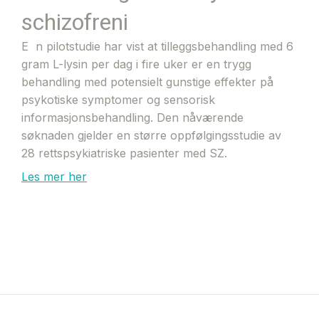
schizofreni
E
n pilotstudie har vist at tilleggsbehandling med 6
gram L-lysin per dag i fire uker er en trygg
behandling med potensielt gunstige effekter på
psykotiske symptomer og sensorisk
informasjonsbehandling. Den nåværende
søknaden gjelder en større oppfølgingsstudie av
28 rettspsykiatriske pasienter med SZ.
Les mer her