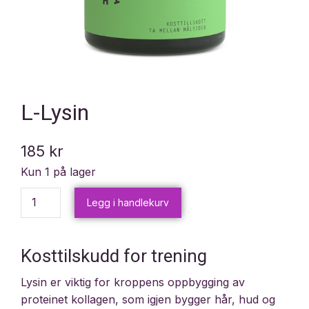
L-Lysin
185
kr
Kun 1 på lager
Legg i handlekurv
Kosttilskudd for trening
Lysin er viktig for kroppens oppbygging av
proteinet kollagen, som igjen bygger hår, hud og