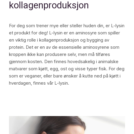
kollagenproduksjon
For deg som trener mye eller steller huden din, er L-lysin
et produkt for deg! L-lysin er en aminosyre som spiller
en viktig rolle i kollagenproduksjon og bygging av
protein. Det er en av de essensielle aminosyrene som
kroppen ikke kan produsere selv, men må tilføres
gjennom kosten. Den finnes hovedsakelig i animalske
matvarer som kjøtt, egg, ost og visse typer fisk. For deg
som er veganer, eller bare ønsker å kutte ned på kjøtt i
hverdagen, finnes vår L-lysin.