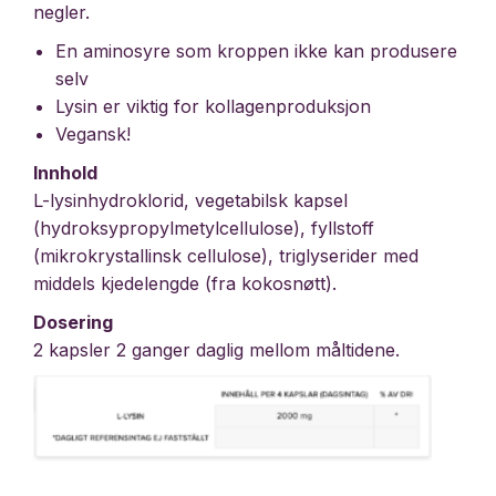
negler.
En aminosyre som kroppen ikke kan produsere
selv
Lysin er viktig for kollagenproduksjon
Vegansk!
Innhold
L-lysinhydroklorid, vegetabilsk kapsel
(hydroksypropylmetylcellulose), fyllstoff
(mikrokrystallinsk cellulose), triglyserider med
middels kjedelengde (fra kokosnøtt).
Dosering
2 kapsler 2 ganger daglig mellom måltidene.