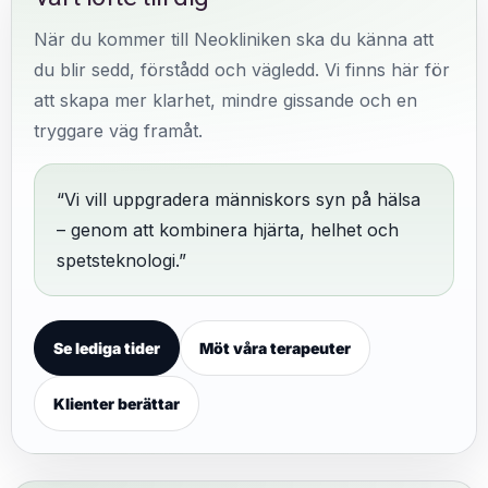
När du kommer till Neokliniken ska du känna att
du blir sedd, förstådd och vägledd. Vi finns här för
att skapa mer klarhet, mindre gissande och en
tryggare väg framåt.
“Vi vill uppgradera människors syn på hälsa
– genom att kombinera hjärta, helhet och
spetsteknologi.”
Se lediga tider
Möt våra terapeuter
Klienter berättar