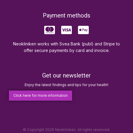
Payment methods
Neokliniken works with Svea Bank (publ) and Stripe to
offer secure payments by card and invoice.
Get our newsletter
Enjoy the latest findings and tips for your health!
Click here for more information
© Copyright 2026 Neokliniken. All rights reserved.