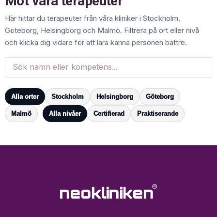
Möt våra terapeuter
Här hittar du terapeuter från våra kliniker i Stockholm,
Göteborg, Helsingborg och Malmö. Filtrera på ort eller nivå
och klicka dig vidare för att lära känna personen bättre.
Alla orter
Stockholm
Helsingborg
Göteborg
Malmö
Alla nivåer
Certifierad
Praktiserande