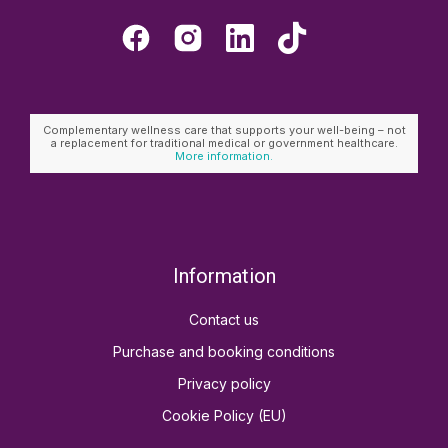
Complementary wellness care that supports your well-being – not
a replacement for traditional medical or government healthcare.
More information.
Information
Contact us
Purchase and booking conditions
Privacy policy
Cookie Policy (EU)