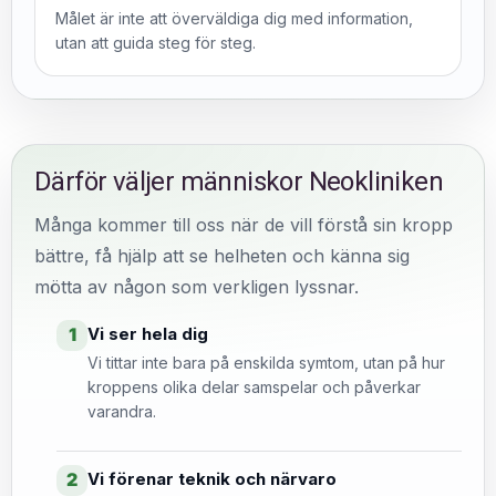
Målet är inte att överväldiga dig med information,
utan att guida steg för steg.
Därför väljer människor Neokliniken
Många kommer till oss när de vill förstå sin kropp
bättre, få hjälp att se helheten och känna sig
mötta av någon som verkligen lyssnar.
Vi ser hela dig
1
Vi tittar inte bara på enskilda symtom, utan på hur
kroppens olika delar samspelar och påverkar
varandra.
Vi förenar teknik och närvaro
2