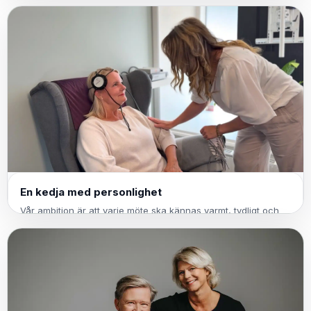
En kedja med personlighet
Vår ambition är att varje möte ska kännas varmt, tydligt och
professionellt – oavsett vilken ort du besöker.