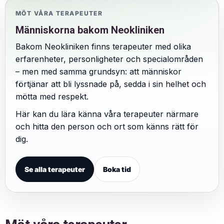
MÖT VÅRA TERAPEUTER
Människorna bakom Neokliniken
Bakom Neokliniken finns terapeuter med olika
erfarenheter, personligheter och specialområden
– men med samma grundsyn: att människor
förtjänar att bli lyssnade på, sedda i sin helhet och
mötta med respekt.
Här kan du lära känna våra terapeuter närmare
och hitta den person och ort som känns rätt för
dig.
Se alla terapeuter
Boka tid