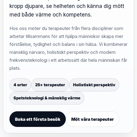
kropp djupare, se helheten och känna dig mött
med både värme och kompetens.
Hos oss möter du terapeuter från flera discipliner som
arbetar tillsammans för att hjälpa människor skapa mer
förståelse, tydlighet och balans i sin hälsa. Vi kombinerar
mänsklig närvaro, holistiskt perspektiv och modern
frekvensteknologi i ett arbetssätt där hela människan får
plats.
4 orter
25+ terapeuter
Holistiskt perspektiv
Spetsteknologi & mänsklig värme
Boka ett första besök
Möt våra terapeuter