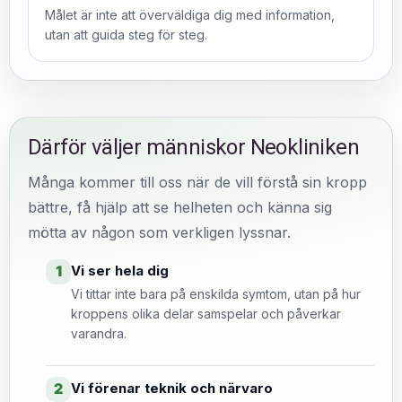
Målet är inte att överväldiga dig med information,
utan att guida steg för steg.
Därför väljer människor Neokliniken
Många kommer till oss när de vill förstå sin kropp
bättre, få hjälp att se helheten och känna sig
mötta av någon som verkligen lyssnar.
Vi ser hela dig
1
Vi tittar inte bara på enskilda symtom, utan på hur
kroppens olika delar samspelar och påverkar
varandra.
Vi förenar teknik och närvaro
2