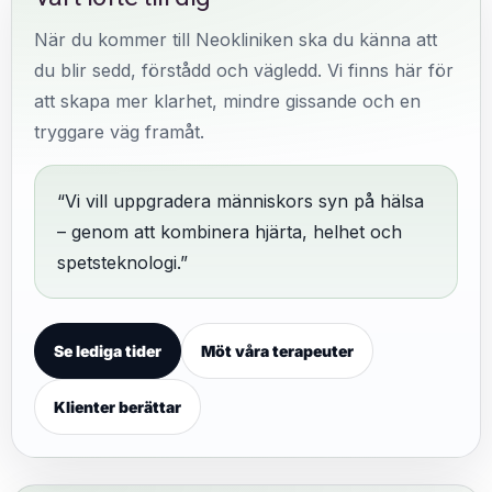
När du kommer till Neokliniken ska du känna att
du blir sedd, förstådd och vägledd. Vi finns här för
att skapa mer klarhet, mindre gissande och en
tryggare väg framåt.
“Vi vill uppgradera människors syn på hälsa
– genom att kombinera hjärta, helhet och
spetsteknologi.”
Se lediga tider
Möt våra terapeuter
Klienter berättar