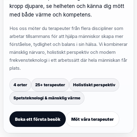
kropp djupare, se helheten och känna dig mött
med både värme och kompetens.
Hos oss möter du terapeuter från flera discipliner som
arbetar tillsammans för att hjälpa människor skapa mer
förståelse, tydlighet och balans i sin hälsa. Vi kombinerar
mänsklig närvaro, holistiskt perspektiv och modern
frekvensteknologi i ett arbetssätt där hela människan får
plats.
4 orter
25+ terapeuter
Holistiskt perspektiv
Spetsteknologi & mänsklig värme
Boka ett första besök
Möt våra terapeuter