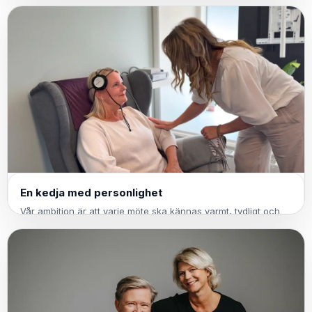
En kedja med personlighet
Vår ambition är att varje möte ska kännas varmt, tydligt och
professionellt – oavsett vilken ort du besöker.