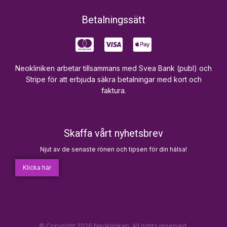
Betalningssätt
Neokliniken arbetar tillsammans med Svea Bank (publ) och
Stripe för att erbjuda säkra betalningar med kort och
faktura.
Skaffa vårt nyhetsbrev
Njut av de senaste rönen och tipsen för din hälsa!
Klicka här
© Copyright 2026 Neokliniken. All rights reserved.