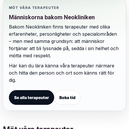
MÖT VÅRA TERAPEUTER
Människorna bakom Neokliniken
Bakom Neokliniken finns terapeuter med olika
erfarenheter, personligheter och specialområden
– men med samma grundsyn: att människor
förtjänar att bli lyssnade på, sedda i sin helhet och
mötta med respekt.
Här kan du lära känna våra terapeuter närmare
och hitta den person och ort som känns rätt för
dig.
Se alla terapeuter
Boka tid