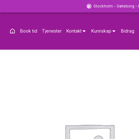
Stockholm - Gøteborg -
Book tid
Tjenester
Kontakt
Kunnskap
Bidrag