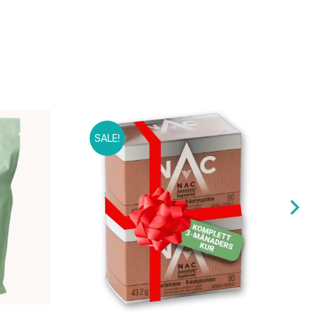
SALE!