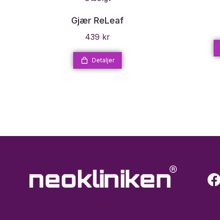
Gjær ReLeaf
439
kr
Detaljer