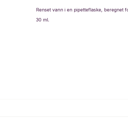
Renset vann i en pipetteflaske, beregnet f
30 ml.