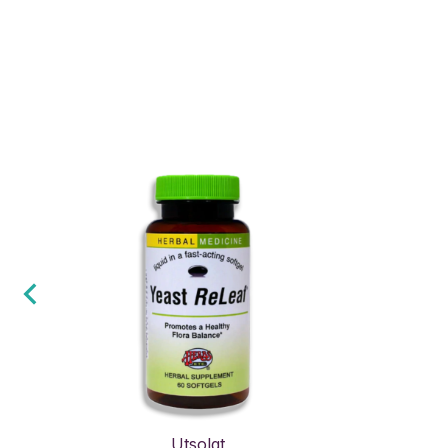
Utsolgt