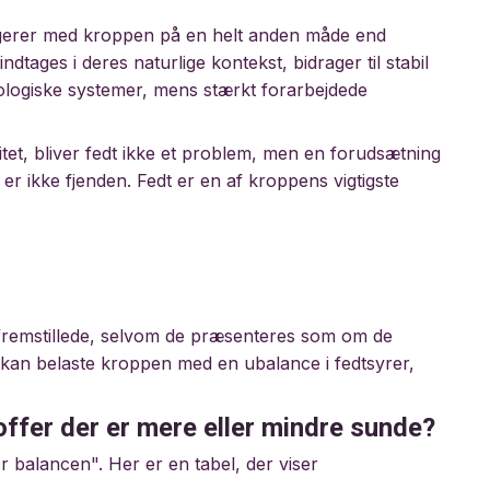
ragerer med kroppen på en helt anden måde end
indtages i deres naturlige kontekst, bidrager til stabil
logiske systemer, mens stærkt forarbejdede
tet, bliver fedt ikke et problem, men en forudsætning
er ikke fjenden. Fedt er en af ​​kroppens vigtigste
gt fremstillede, selvom de præsenteres som om de
kan belaste kroppen med en ubalance i fedtsyrer,
offer der er mere eller mindre sunde?
r balancen". Her er en tabel, der viser