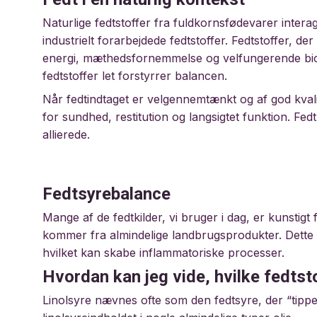
Naturlige fedtstoffer fra fuldkornsfødevarer inte
industrielt forarbejdede fedtstoffer. Fedtstoffer, der 
energi, mæthedsfornemmelse og velfungerende bio
fedtstoffer let forstyrrer balancen.
Når fedtindtaget er velgennemtænkt og af god kvali
for sundhed, restitution og langsigtet funktion. Fedt 
allierede.
Fedtsyrebalance
Mange af de fedtkilder, vi bruger i dag, er kunsti
kommer fra almindelige landbrugsprodukter. Dette 
hvilket kan skabe inflammatoriske processer.
Hvordan kan jeg vide, hvilke fedtst
Linolsyre nævnes ofte som den fedtsyre, der “tippe