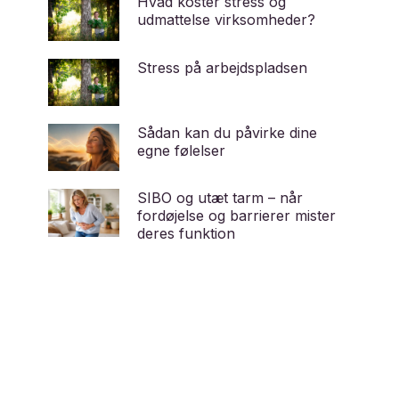
Hvad koster stress og
udmattelse virksomheder?
Stress på arbejdspladsen
Sådan kan du påvirke dine
egne følelser
SIBO og utæt tarm – når
fordøjelse og barrierer mister
deres funktion