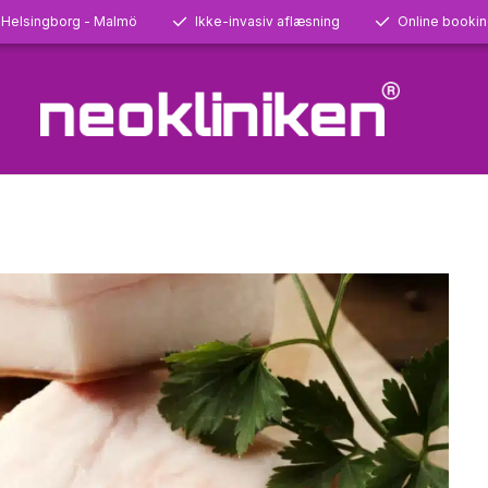
 Helsingborg - Malmö
Ikke-invasiv aflæsning
Online booki