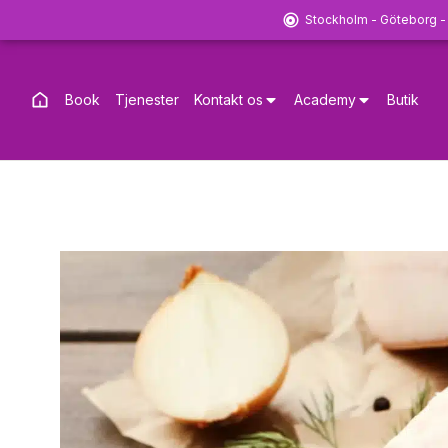
Stockholm - Göteborg -
Book
Tjenester
Kontakt os
Academy
Butik