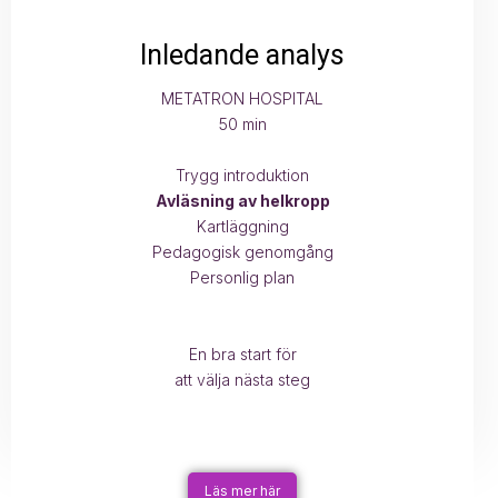
Inledande analys
METATRON HOSPITAL
50 min
Trygg introduktion
Avläsning av helkropp
Kartläggning
Pedagogisk genomgång
Personlig plan
En bra start för
att välja nästa steg
Läs mer här