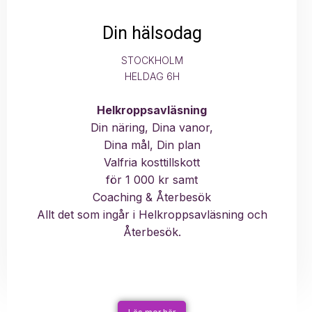
Din hälsodag
STOCKHOLM
HELDAG 6H
Helkroppsavläsning
Din näring, Dina vanor,
Dina mål, Din plan
Valfria kosttillskott
för 1 000 kr samt
Coaching & Återbesök
Allt det som ingår i Helkroppsavläsning och
Återbesök.