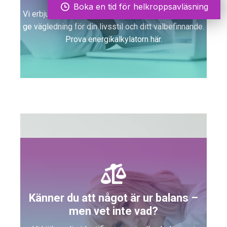
Boka en tid för helkroppsavläsning
Vi erbjuder icke-medicinska hälsoanalyser som kan
ge vägledning för din livsstil och ditt välbefinnande.
Prova energikalkylatorn här.
Känner du att något är ur balans –
men vet inte vad?