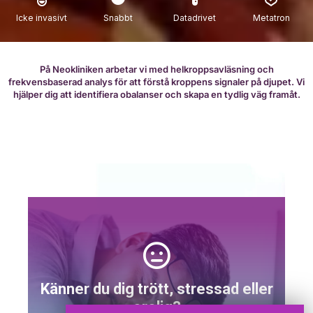
Icke invasivt
Snabbt
Datadrivet
Metatron
På Neokliniken arbetar vi med helkroppsavläsning och
frekvensbaserad analys för att förstå kroppens signaler på djupet. Vi
hjälper dig att identifiera obalanser och skapa en tydlig väg framåt.
Känner du dig trött, stressad eller
orolig?