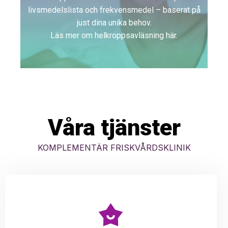
livsmedelslista och frekvensmedel – baserat på
just dina unika behov.
Läs mer om helkroppsavläsning här.
Våra tjänster
KOMPLEMENTÄR FRISKVÅRDSKLINIK