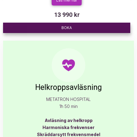
Läs mer här
13 990 kr
BOKA
Helkroppsavläsning
METATRON HOSPITAL
1h 50 min
Avläsning av helkropp
Harmoniska frekvenser
Skräddarsytt frekvensmedel