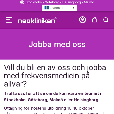
Stockholm - Göteborg - Helsingborg - Malmö
Svenska
Önska Ort för ny Neoklinik
Jobba med oss
Vill du bli en av oss och jobba
med frekvensmedicin på
allvar?
Träffa oss för att se om du kan vara en teamet i
Stockholm, Göteborg, Malmö eller Helsingborg
Uttagning för höstens utbildning 16-18 oktober