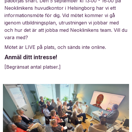
påbörjas snart. Den 5 september kl 13:00 - 16:00 på
Neoklinikens huvudkontor i Helsingborg har vi ett
informationsmöte för dig. Vid mötet kommer vi gå
igenom utbildningsplan, utrustningen vi jobbar med
och hur det är att jobba med Neoklinikens team. Vill du
vara med?
Mötet är LIVE på plats, och sänds inte online.
Anmäl ditt intresse!
[Begränsat antal platser.]