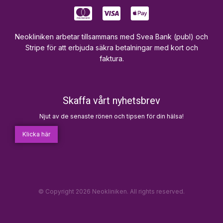
Neokliniken arbetar tillsammans med Svea Bank (publ) och
Stripe för att erbjuda säkra betalningar med kort och
faktura.
Skaffa vårt nyhetsbrev
Njut av de senaste rönen och tipsen för din hälsa!
Klicka här
© Copyright 2026 Neokliniken. All rights reserved.