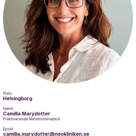
Plats
Helsingborg
Namn
Camilla Marydotter
Praktiserande Metatronterapeut
Epost
camilla.marydotter@neokliniken.se