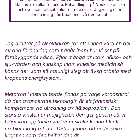
liknande resultat för andra. Behandlingar på Neokliniken ska
inte ses som ett substitut för medicinsk rådgivning eller
behandling från traditionell vårdpersonal.
Jag arbetar på Neokliniken för att kunna vara en del
av den förändring som pågår inom hur vi ser på
förebyggande hälsa. Efter många år inom hälso- och
sjukvården och kunskap inom kinesisk medicin så
känns det som ett naturligt steg att även arbeta med
kroppens energisystem.
Metatron Hospital borde finnas på varje vårdcentral
då den avancerade teknologin är ett fantastiskt
komplement vid utredning av hälsoproblem. Den
största vinsten är möjligheten den ger genom att vi
tidigt kan upptäcka vad som skulle kunna bli ett
problem längre fram. Detta genom att undersöka
kroppen som den helhet den är.