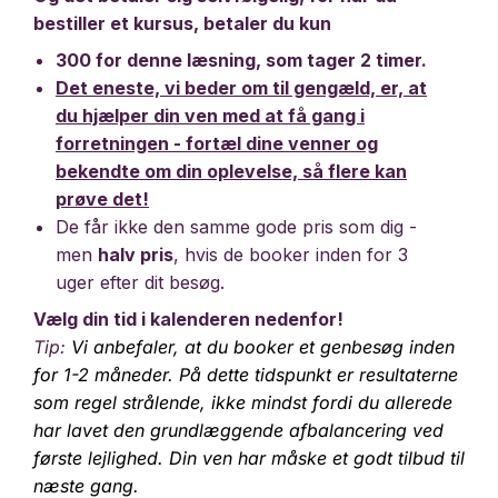
bestiller et kursus, betaler du kun
300 for denne læsning, som tager 2 timer.
Det
eneste, vi beder om til gengæld, er, at
du hjælper din ven med at få gang i
forretningen - fortæl
dine venner og
bekendte om din oplevelse, så flere kan
prøve det!
De får ikke den samme gode pris som dig -
men
halv pris
, hvis de booker inden for 3
uger efter dit besøg.
Vælg din tid i kalenderen nedenfor!
Tip:
Vi anbefaler, at du booker et genbesøg inden
for 1-2 måneder. På dette tidspunkt er resultaterne
som regel strålende, ikke mindst fordi du allerede
har lavet den grundlæggende afbalancering ved
første lejlighed. Din ven har måske et godt tilbud til
næste gang.