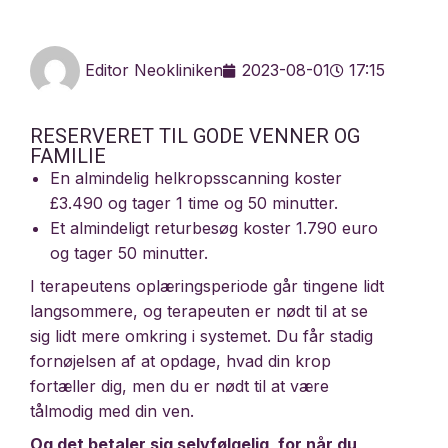
Editor Neokliniken
2023-08-01
17:15
RESERVERET TIL GODE VENNER OG
FAMILIE
En almindelig
helkropsscanning
koster
£3.490 og tager 1 time og 50 minutter.
Et almindeligt returbesøg koster 1.790 euro
og tager 50 minutter.
I terapeutens oplæringsperiode går tingene lidt
langsommere, og terapeuten er nødt til at se
sig lidt mere omkring i systemet. Du får stadig
fornøjelsen af at opdage, hvad din krop
fortæller dig, men du er nødt til at være
tålmodig med din ven.
Og det betaler sig selvfølgelig, for når du