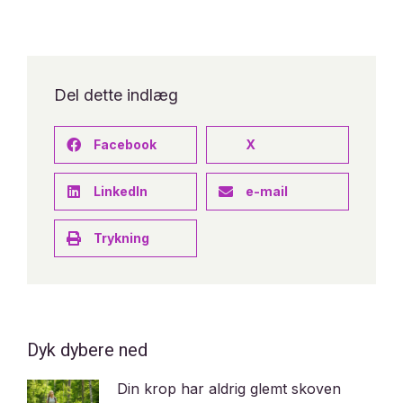
Del dette indlæg
Facebook
X
LinkedIn
e-mail
Trykning
Dyk dybere ned
Din krop har aldrig glemt skoven