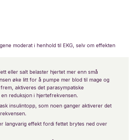
gene moderat i henhold til EKG, selv om effekten
t eller salt belaster hjertet mer enn små
ensen øke litt for å pumpe mer blod til mage og
 frem, aktiveres det parasympatiske
 en reduksjon i hjertefrekvensen.
ask insulintopp, som noen ganger aktiverer det
frekvensen.
 langvarig effekt fordi fettet brytes ned over