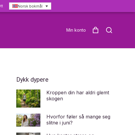
tt
Norsk bokmål
Min konto
Dykk dypere
Kroppen din har aldri glemt
skogen
Hvorfor føler så mange seg
slitne i juni?