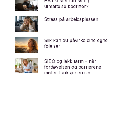
Hva koster stress og
utmattelse bedrifter?
Stress på arbeidsplassen
Slik kan du påvirke dine egne
følelser
SIBO og lekk tarm – når
fordøyelsen og barrierene
mister funksjonen sin