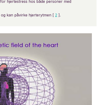
for hjertestress hos både personer med
 og kan påvirke hjerterytmen [
2
].