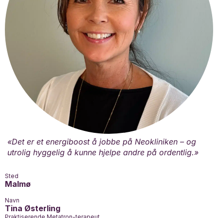
«Det er et energiboost å jobbe på Neokliniken – og
utrolig hyggelig å kunne hjelpe andre på ordentlig.»
Sted
Malmø
Navn
Tina Østerling
Praktiserende Metatron-terapeut