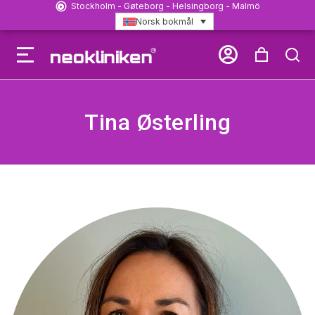
Stockholm - Gøteborg - Helsingborg - Malmö
Norsk bokmål
Tina Østerling