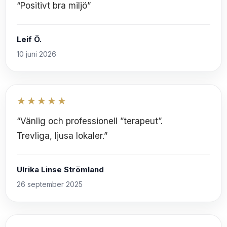
“Positivt bra miljö”
Leif Ö.
10 juni 2026
★★★★★
“Vänlig och professionell ”terapeut”.
Trevliga, ljusa lokaler.”
Ulrika Linse Strömland
26 september 2025