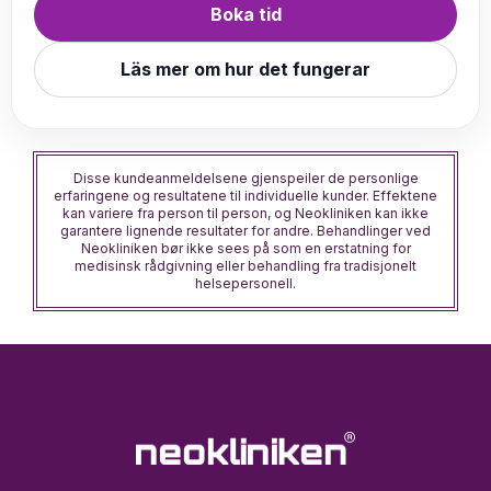
Boka tid
Läs mer om hur det fungerar
Disse kundeanmeldelsene gjenspeiler de personlige
erfaringene og resultatene til individuelle kunder. Effektene
kan variere fra person til person, og Neokliniken kan ikke
garantere lignende resultater for andre. Behandlinger ved
Neokliniken bør ikke sees på som en erstatning for
medisinsk rådgivning eller behandling fra tradisjonelt
helsepersonell.