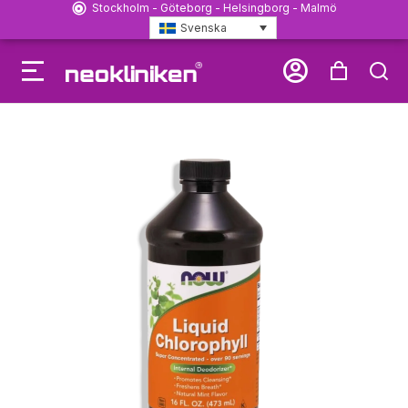
Stockholm - Göteborg - Helsingborg - Malmö
Svenska