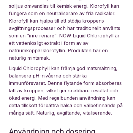
solljus omvandlas till kemisk energi. Klorofyll kan
fungera som en neutraliserare av fria radikaler.
Klorofyll kan hjälpa till att stödja kroppens
avgiftningsprocesser och har traditionellt använts
som en ”inre renare". NOW Liquid Chlorophyll är
ett vattenlösligt extrakt i form av av
natriumkopparklorofyllin. Produkten har en
naturlig mintsmak.
Liquid Chlorophyll kan främja god matsmältning,
balansera pH-nivåerna och stärka
immunförsvaret. Denna flytande form absorberas
lätt av kroppen, vilket ger snabbare resultat och
ökad energi. Med regelbunden användning kan
detta tillskott förbättra hälsa och välbefinnande på
många sätt. Naturlig, avgiftande, vitaliserande.
Användning och dosering