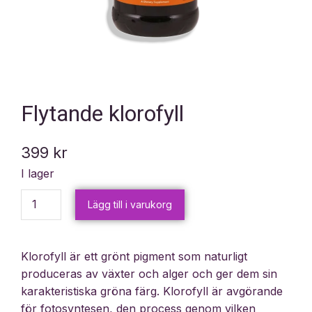
Flytande klorofyll
399
kr
I lager
Lägg till i varukorg
Klorofyll är ett grönt pigment som naturligt
produceras av växter och alger och ger dem sin
karakteristiska gröna färg. Klorofyll är avgörande
för fotosyntesen, den process genom vilken