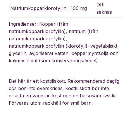
DRI
Natriumkopparklorofyllin
100 mg
saknas
Ingredienser: Koppar (från
natriumkopparklorofyllin), natrium (från
natriumkopparklorofyllin),
natriumkopparklorofyllin (klorofyll), vegetabiliskt
glycerin, avjoniserat vatten, pepparmyntsolja och
kaliumsorbat (som konserveringsmedel).
Det här är ett kosttillskott. Rekommenderad daglig
dos bör inte överskridas. Kosttillskott bör inte
ersätta en varierad kost och en hälsosam livsstil.
Förvaras utom räckhåll för små barn.