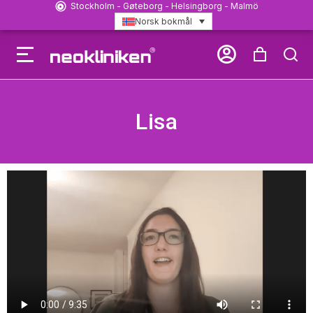
Stockholm - Gøteborg - Helsingborg - Malmö
Norsk bokmål
Lisa