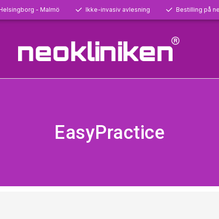
 Helsingborg - Malmö
Ikke-invasiv avlesning
Bestilling på ne
EasyPractice