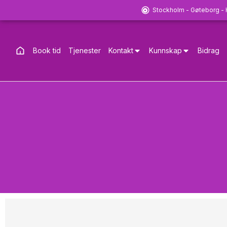
Stockholm - Gøteborg -
Book tid
Tjenester
Kontakt
Kunnskap
Bidrag