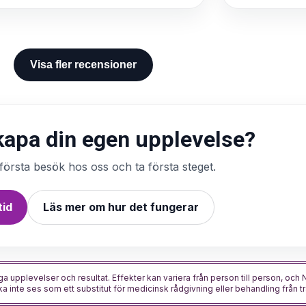
Visa fler recensioner
skapa din egen upplevelse?
 första besök hos oss och ta första steget.
tid
Läs mer om hur det fungerar
a upplevelser och resultat. Effekter kan variera från person till person, och 
a inte ses som ett substitut för medicinsk rådgivning eller behandling från tr