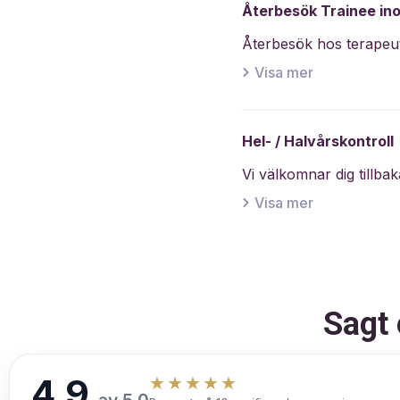
Återbesök Trainee in
Visa mer
Hel- / Halvårskontroll
Visa mer
Sagt
4,9
★★★★★