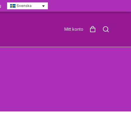
g
Svenska
Mitt konto