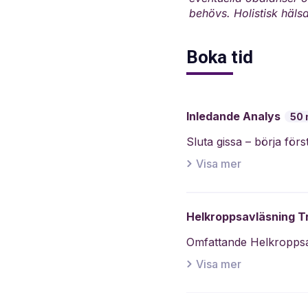
behövs. Holistisk hälsa
Boka tid
Inledande Analys
50 
Visa mer
Helkroppsavläsning T
Visa mer