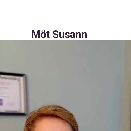
Möt Susann