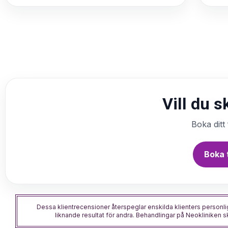
Vill du 
Boka ditt
Boka 
Dessa klientrecensioner återspeglar enskilda klienters personlig
liknande resultat för andra. Behandlingar på Neokliniken sk