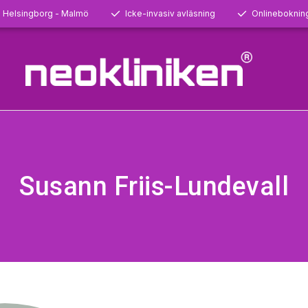
- Helsingborg - Malmö
Icke-invasiv avläsning
Onlineboknin
Susann Friis-Lundevall