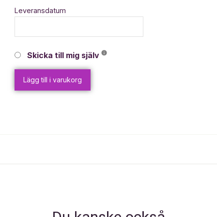
Leveransdatum
Skicka till mig själv
Lägg till i varukorg