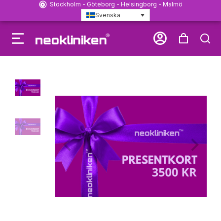
Stockholm - Göteborg - Helsingborg - Malmö
Svenska