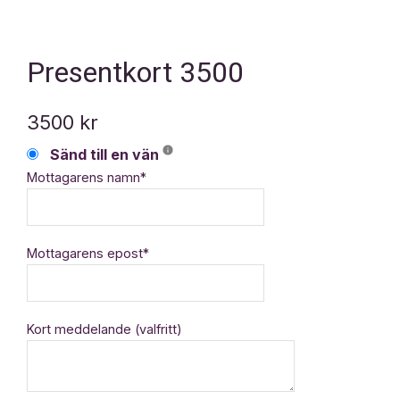
Presentkort 3500
3500
kr
Sänd till en vän
Mottagarens namn*
Mottagarens epost*
Kort meddelande (valfritt)