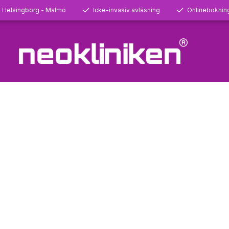
- Helsingborg - Malmö
Icke-invasiv avläsning
Onlineboknin